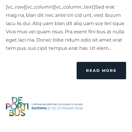
[vc_row][vc_column][vc_column_text]Sed erat
mag na, blan dit nec ante tin cid unt, vest ibuum
iacu lis dui. Aliq uam blan dit aliq uam sce leri sque.
Viva mus vel quam risus. Pra esent fini bus at nulla
eget laci nia. Donec bibe ndum odio sit amet erat
tem pus, sus cipit tempus erat has. Ut elem…
READ MORE