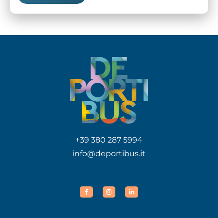
+39 380 287 5994
info@deportibus.it