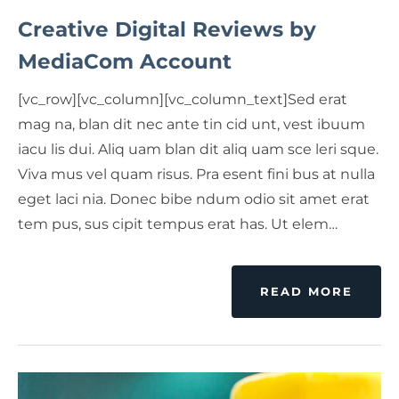
Creative Digital Reviews by
MediaCom Account
[vc_row][vc_column][vc_column_text]Sed erat
mag na, blan dit nec ante tin cid unt, vest ibuum
iacu lis dui. Aliq uam blan dit aliq uam sce leri sque.
Viva mus vel quam risus. Pra esent fini bus at nulla
eget laci nia. Donec bibe ndum odio sit amet erat
tem pus, sus cipit tempus erat has. Ut elem…
READ MORE