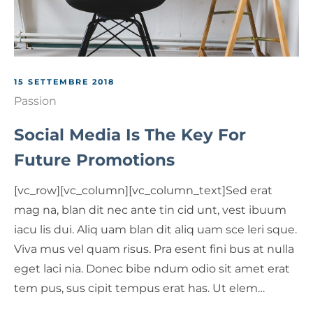
15 SETTEMBRE 2018
Passion
Social Media Is The Key For
Future Promotions
[vc_row][vc_column][vc_column_text]Sed erat
mag na, blan dit nec ante tin cid unt, vest ibuum
iacu lis dui. Aliq uam blan dit aliq uam sce leri sque.
Viva mus vel quam risus. Pra esent fini bus at nulla
eget laci nia. Donec bibe ndum odio sit amet erat
tem pus, sus cipit tempus erat has. Ut elem…