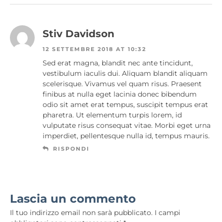
Stiv Davidson
12 SETTEMBRE 2018 AT 10:32
Sed erat magna, blandit nec ante tincidunt,
vestibulum iaculis dui. Aliquam blandit aliquam
scelerisque. Vivamus vel quam risus. Praesent
finibus at nulla eget lacinia donec bibendum
odio sit amet erat tempus, suscipit tempus erat
pharetra. Ut elementum turpis lorem, id
vulputate risus consequat vitae. Morbi eget urna
imperdiet, pellentesque nulla id, tempus mauris.
RISPONDI
Lascia un commento
Il tuo indirizzo email non sarà pubblicato.
I campi