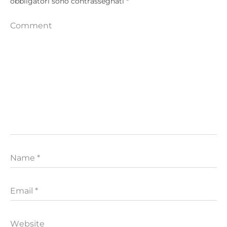
obbligatori sono contrassegnati
*
Comment
Name
*
Email
*
Website