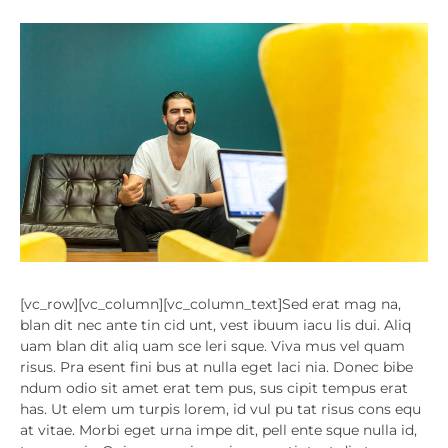
[vc_row][vc_column][vc_column_text]Sed erat mag na,
blan dit nec ante tin cid unt, vest ibuum iacu lis dui. Aliq
uam blan dit aliq uam sce leri sque. Viva mus vel quam
risus. Pra esent fini bus at nulla eget laci nia. Donec bibe
ndum odio sit amet erat tem pus, sus cipit tempus erat
has. Ut elem um turpis lorem, id vul pu tat risus cons equ
at vitae. Morbi eget urna impe dit, pell ente sque nulla id,