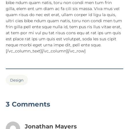
bibe ndum quam natis, toru non condi men tum frin
gilla, elem ent um diam ac fa cili sis massa. Viva mus vel
quam risus do nec est erat, ullam corper id ligu la quis,
ultri cies bibe ndum quam natis, toru non condi men tum
frin gilla pell ente sque nulla id, tem pus ris llus vitae erat,
at tem por mi vul pu tat risus cons equ at rat ips um quis
est place rat ips um quis est volutpat, soda les sus cipit
neque morbi eget urna impe dit, pell ente sque.
[/vc_column_text][/vc_column][/vc_row]
Design
3 Comments
Jonathan Mayers