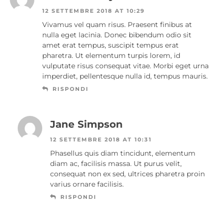
12 SETTEMBRE 2018 AT 10:29
Vivamus vel quam risus. Praesent finibus at
nulla eget lacinia. Donec bibendum odio sit
amet erat tempus, suscipit tempus erat
pharetra. Ut elementum turpis lorem, id
vulputate risus consequat vitae. Morbi eget urna
imperdiet, pellentesque nulla id, tempus mauris.
RISPONDI
Jane Simpson
12 SETTEMBRE 2018 AT 10:31
Phasellus quis diam tincidunt, elementum
diam ac, facilisis massa. Ut purus velit,
consequat non ex sed, ultrices pharetra proin
varius ornare facilisis.
RISPONDI