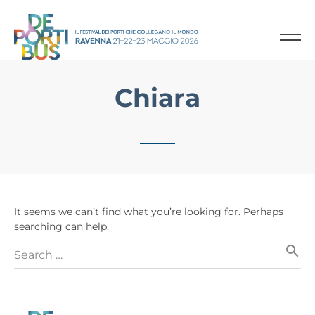
Chiara
It seems we can’t find what you’re looking for. Perhaps
searching can help.
search
Search …