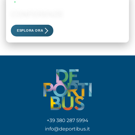
LIVE EVENTS
CONFERENZE
Scopri i nostri eventi esclusivi
ESPLORA ORA
+39 380 287 5994
info@deportibus.it