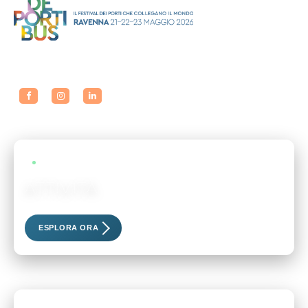
LIVE EVENTS
ATTIVITÀ
Scopri i nostri eventi esclusivi
ESPLORA ORA