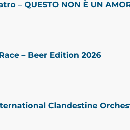
eatro – QUESTO NON È UN AMO
ace – Beer Edition 2026
nternational Clandestine Orches