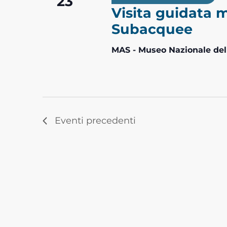
23
Visita guidata 
Subacquee
MAS - Museo Nazionale del
Eventi
precedenti