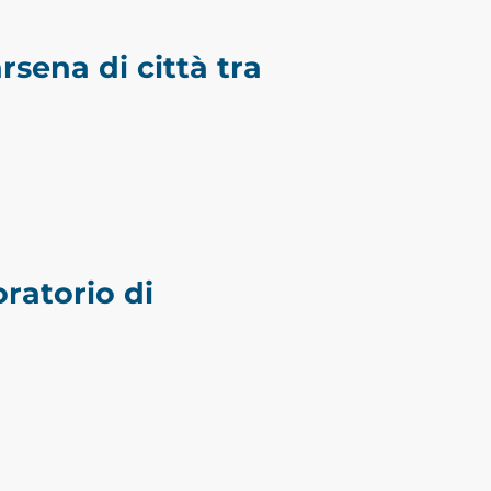
sena di città tra
ratorio di