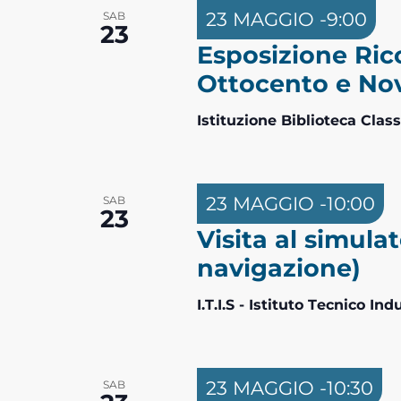
23 MAGGIO -9:00
SAB
23
Esposizione Rico
Ottocento e No
Istituzione Biblioteca Clas
23 MAGGIO -10:00
SAB
23
Visita al simul
navigazione)
I.T.I.S - Istituto Tecnico In
23 MAGGIO -10:30
SAB