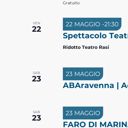
Gratuito
22 MAGGIO -21:30
VEN
22
Spettacolo Teat
Ridotto Teatro Rasi
23 MAGGIO
SAB
23
ABAravenna | Ac
23 MAGGIO
SAB
23
FARO DI MARIN