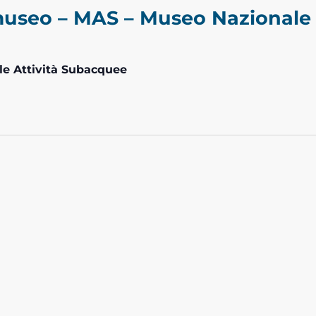
museo – MAS – Museo Nazionale d
le Attività Subacquee