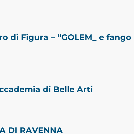
ro di Figura – “GOLEM_ e fango
cademia di Belle Arti
A DI RAVENNA