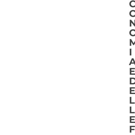
I
L
L
F