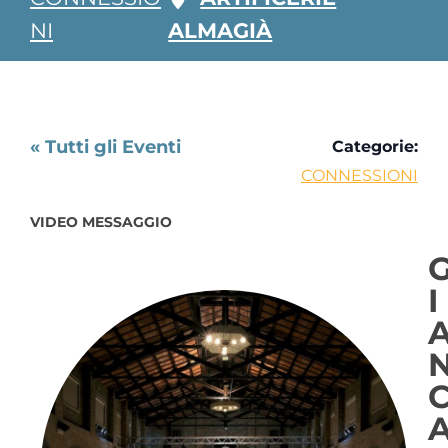
NI
ALMAGIÀ
« Tutti gli Eventi
Categorie:
CONNESSIONI
VIDEO MESSAGGIO
I