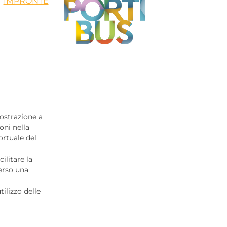
IMPRONTE
mostrazione a
ni nella
ortuale del
ilitare la
verso una
ilizzo delle