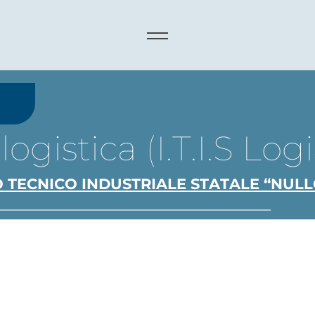
ogistica (I.T.I.S Logi
TUTO TECNICO INDUSTRIALE STATALE “NUL