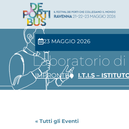
23 MAGGIO 2026
Laboratorio di l
IMPRONTE
I.T.I.S – ISTI
« Tutti gli Eventi