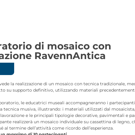
atorio di mosaico con
azione RavennAntica
evede la realizzazione di un mosaico con tecnica tradizionale, me
to su supporto definitivo, utilizzando materiali precedentemente
aboratorio, le educatrici museali accompagneranno i partecipanti 
a tecnica musiva, illustrando: i materiali utilizzati dal mosaicista,
lavorazione e le principali tipologie decorative, pavimentali e par
pante realizzerà un mosaico individuale su cassettina di legno, c
é al termine dell’attività come ricordo dell’esperienza.
un massimo di 10 partecipanti.