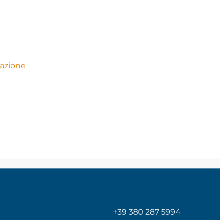
dazione
+39 380 287 5994