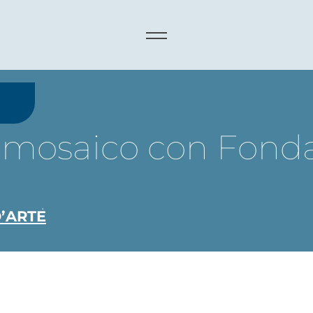
i mosaico con Fond
’ARTE