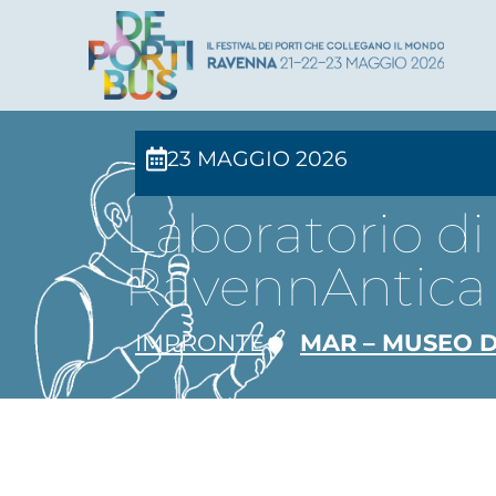
23 MAGGIO 2026
Laboratorio d
RavennAntica
IMPRONTE
MAR – MUSEO D