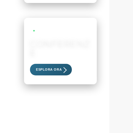
LIVE EVENTS
CONFERENZ
E
Scopri i nostri eventi esclusivi
ESPLORA ORA