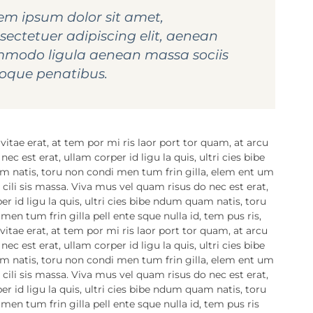
em ipsum dolor sit amet,
sectetuer adipiscing elit, aenean
modo ligula aenean massa sociis
oque penatibus.
 vitae erat, at tem por mi ris laor port tor quam, at arcu
 nec est erat, ullam corper id ligu la quis, ultri cies bibe
 natis, toru non condi men tum frin gilla, elem ent um
 cili sis massa. Viva mus vel quam risus do nec est erat,
er id ligu la quis, ultri cies bibe ndum quam natis, toru
men tum frin gilla pell ente sque nulla id, tem pus ris,
 vitae erat, at tem por mi ris laor port tor quam, at arcu
 nec est erat, ullam corper id ligu la quis, ultri cies bibe
 natis, toru non condi men tum frin gilla, elem ent um
 cili sis massa. Viva mus vel quam risus do nec est erat,
er id ligu la quis, ultri cies bibe ndum quam natis, toru
men tum frin gilla pell ente sque nulla id, tem pus ris