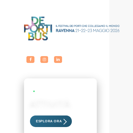
LIVE EVENTS
ATTIVITÀ
Scopri i nostri eventi esclusivi
ESPLORA ORA