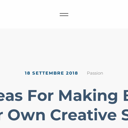
18 SETTEMBRE 2018
Passion
eas For Making
 Own Creative S