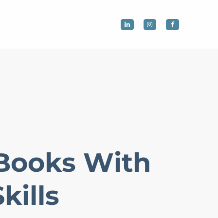
 Books With
kills