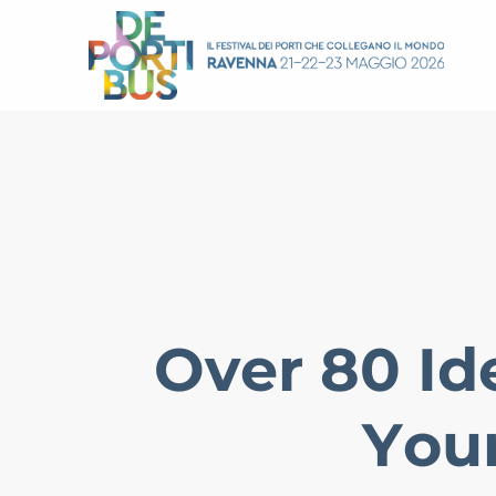
Over 80 Id
Your