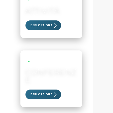
ATTIVITÀ
Scopri i nostri eventi esclusivi
ESPLORA ORA
LIVE EVENTS
CONFERENZ
E
Scopri i nostri eventi esclusivi
ESPLORA ORA