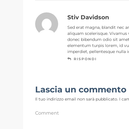
Stiv Davidson
Sed erat magna, blandit nec an
aliquam scelerisque. Vivamus v
donec bibendum odio sit amet 
elementum turpis lorem, id vu
imperdiet, pellentesque nulla 
RISPONDI
Lascia un commento
Il tuo indirizzo email non sarà pubblicato.
I ca
Comment