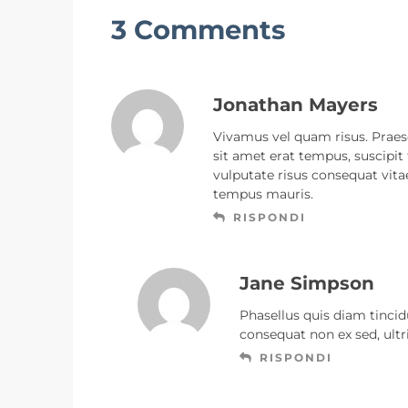
3 Comments
Jonathan Mayers
Vivamus vel quam risus. Praese
sit amet erat tempus, suscipit
vulputate risus consequat vitae
tempus mauris.
RISPONDI
Jane Simpson
Phasellus quis diam tincid
consequat non ex sed, ultri
RISPONDI