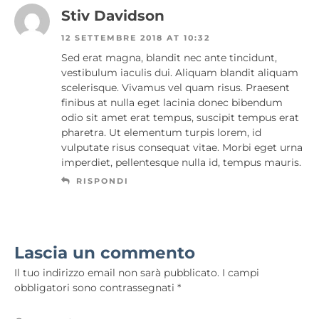
Stiv Davidson
12 SETTEMBRE 2018 AT 10:32
Sed erat magna, blandit nec ante tincidunt,
vestibulum iaculis dui. Aliquam blandit aliquam
scelerisque. Vivamus vel quam risus. Praesent
finibus at nulla eget lacinia donec bibendum
odio sit amet erat tempus, suscipit tempus erat
pharetra. Ut elementum turpis lorem, id
vulputate risus consequat vitae. Morbi eget urna
imperdiet, pellentesque nulla id, tempus mauris.
RISPONDI
Lascia un commento
Il tuo indirizzo email non sarà pubblicato.
I campi
obbligatori sono contrassegnati
*