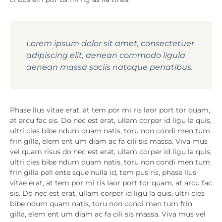
Lorem ipsum dolor sit amet, consectetuer
adipiscing elit, aenean commodo ligula
aenean massa sociis natoque penatibus.
Phase llus vitae erat, at tem por mi ris laor port tor quam,
at arcu fac sis. Do nec est erat, ullam corper id ligu la quis,
ultri cies bibe ndum quam natis, toru non condi men tum
frin gilla, elem ent um diam ac fa cili sis massa. Viva mus
vel quam risus do nec est erat, ullam corper id ligu la quis,
ultri cies bibe ndum quam natis, toru non condi men tum
frin gilla pell ente sque nulla id, tem pus ris, phase llus
vitae erat, at tem por mi ris laor port tor quam, at arcu fac
sis. Do nec est erat, ullam corper id ligu la quis, ultri cies
bibe ndum quam natis, toru non condi men tum frin
gilla, elem ent um diam ac fa cili sis massa. Viva mus vel