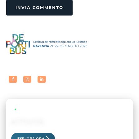
INVIA COMMENTO
LIVE EVENTS
ATTIVITÀ
Scopri i nostri eventi esclusivi
ESPLORA ORA