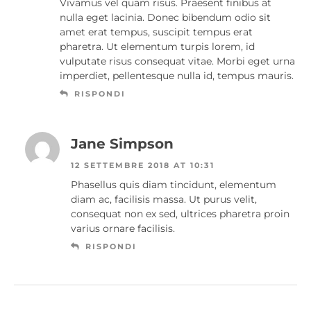
Vivamus vel quam risus. Praesent finibus at
nulla eget lacinia. Donec bibendum odio sit
amet erat tempus, suscipit tempus erat
pharetra. Ut elementum turpis lorem, id
vulputate risus consequat vitae. Morbi eget urna
imperdiet, pellentesque nulla id, tempus mauris.
RISPONDI
Jane Simpson
12 SETTEMBRE 2018 AT 10:31
Phasellus quis diam tincidunt, elementum
diam ac, facilisis massa. Ut purus velit,
consequat non ex sed, ultrices pharetra proin
varius ornare facilisis.
RISPONDI