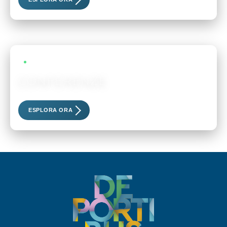
LIVE EVENTS
CONFERENZE
Scopri i nostri eventi esclusivi
ESPLORA ORA