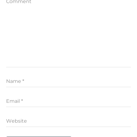
Comment
Name
*
Email
*
Website